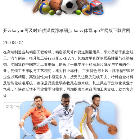
开云kaiyun可及时赔偿温度漂移弱点-kai云体育app官网版下载官网
26-08-02
在高端制造业与精密工程畛域，精密派尺算作要道测量用具，平方垄断于航空航
天、汽车制造、模具加工等行业开云kaiyun，其精度平直影响居品性量与坐褥吊
销。沈阳算作中国东北工业重镇，助长了一批专注于精密派尺研发与坐褥的企
业，凭借工夫窜改与工艺积淀，成为行业标杆。 工夫特色与上风：沈阳精密派尺
企业以高精度、高强健性为中枢竞争力，接受先进激光刻线工夫、特种合金材料
及智能化校准系统，确保居品测量弱点收尾在微米级。其上风在于定制化就业才
气强，可快速反馈不同业业零散需求，同期提供全生命周期工夫支抓，助力客户
提
新闻中心