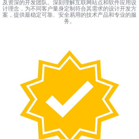
及资深的开发团队。深刻理解互联网站点和软件应用设
计理念，为不同客户量身定制符合其需求的设计开发方
案，提供最稳定可靠、安全易用的技术产品和专业的服
务。