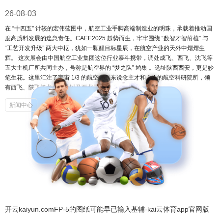
26-08-03
在 “十四五” 计较的宏伟蓝图中，航空工业手脚高端制造业的明珠，承载着推动国
度高质料发展的遑急责任。CAEE2025 趁势而生，牢牢围绕 “数智才智莳植” 与
“工艺开发升级” 两大中枢，犹如一颗醒目标星辰，在航空产业的天外中熠熠生
辉。 这次展会由中国航空工业集团这位行业泰斗携带，调处成飞、西飞、沈飞等
五大主机厂所共同主办，号称是航空界的 “梦之队” 鸠集 。选址陕西西安，更是妙
笔生花。这里汇注了宇宙 1/3 的航空专科东说念主才和 1/4 的航空科研院所，领
有西飞、陕飞等龙头企业以及西北工业
新闻中心
开云kaiyun.comFP-5的图纸可能早已输入基辅-kai云体育app官网版