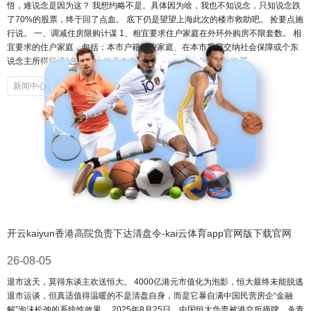
悟，难说念是因为这？ 我想约略不是。具体因为啥，我也不知说念，只知说念跌
了70%的股票，终于回了点血。 底下仍是望望上海此次的楼市救助吧。 捡要点施
行说。 一、调减住房限购计谋 1、相宜要求住户家庭在外环外购房不限套数。 相
宜要求的住户家庭，包括：本市户籍住户家庭、在本市贯穿交纳社会保障或个东
说念主所得税满1年及以上的非本市户籍住户家庭。 在外环外购买
新闻中心
开云kaiyun香港高院负责下达清盘令-kai云体育app官网版下载官网
26-08-05
退市这天，莫得东谈主欢送恒大。 4000亿港元市值化为泡影，恒大最终未能脱逃
退市运谈，但真适值得温暖的不是清盘自身，而是它暴自满中国民营房企“金融
解”泡沫松弛的系统性效果。 2025年8月25日，中国恒大负责被港交所摘牌，杀青