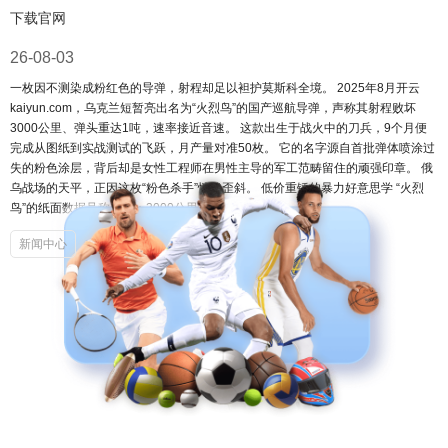
下载官网
26-08-03
一枚因不测染成粉红色的导弹，射程却足以袒护莫斯科全境。 2025年8月开云
kaiyun.com，乌克兰短暂亮出名为“火烈鸟”的国产巡航导弹，声称其射程败坏
3000公里、弹头重达1吨，速率接近音速。 这款出生于战火中的刀兵，9个月便
完成从图纸到实战测试的飞跃，月产量对准50枚。 它的名字源自首批弹体喷涂过
失的粉色涂层，背后却是女性工程师在男性主导的军工范畴留住的顽强印章。 俄
乌战场的天平，正因这枚“粉色杀手”悄然歪斜。 低价重锤的暴力好意思学 “火烈
鸟”的纸面数据号称梦境：3000公里射程袒护俄
新闻中心